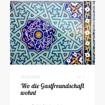
19/01/2018
1
Wo die Gastfreundschaft
wohnt