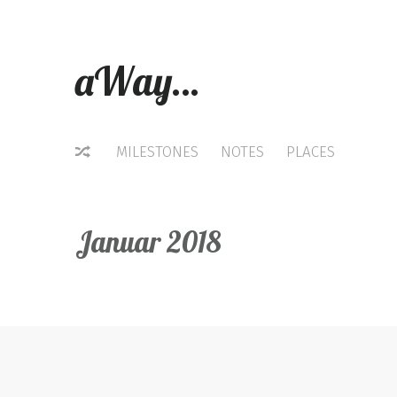
aWay…
MILESTONES
NOTES
PLACES
Januar 2018