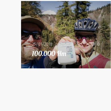
25/01/2018
0
100.000 Hm