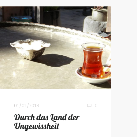
01/01/2018
0
Durch das Land der
Ungewissheit