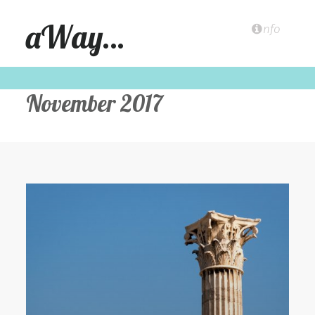
aWay…
nfo
November 2017