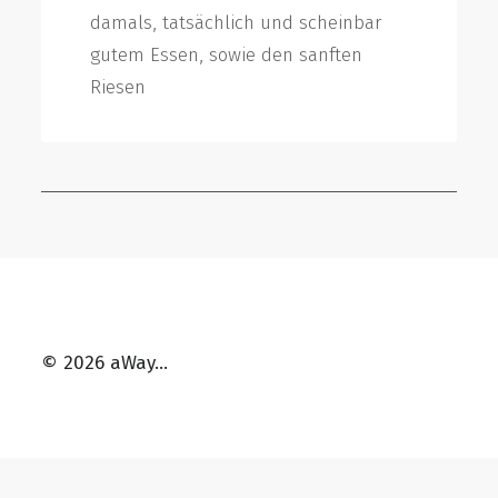
damals, tatsächlich und scheinbar
gutem Essen, sowie den sanften
Riesen
📷 St. Lorenz Strom
© 2026 aWay…