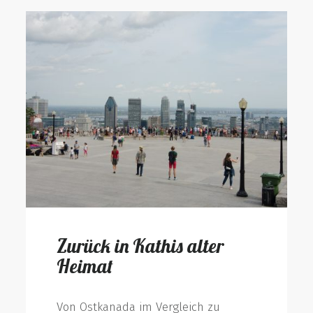
Zurück in Kathis alter
Heimat
Von Ostkanada im Vergleich zu