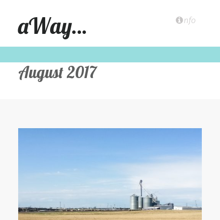
aWay…
nfo
August 2017