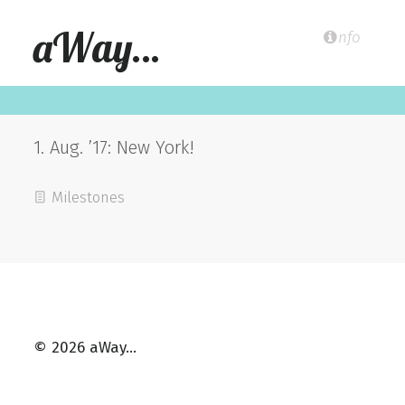
aWay…
nfo
1. Aug. ’17: New York!
Milestones
© 2026 aWay…