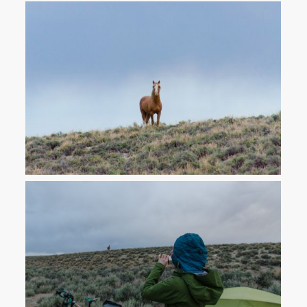
Das Leittier einer Herde wilder Pferde inspiziert unser
Nachtlager aus sicherer Entfernung.