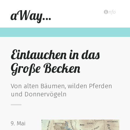
aWay…
nfo
Eintauchen in das
Große Becken
Von alten Bäumen, wilden Pferden
und Donnervögeln
9. Mai