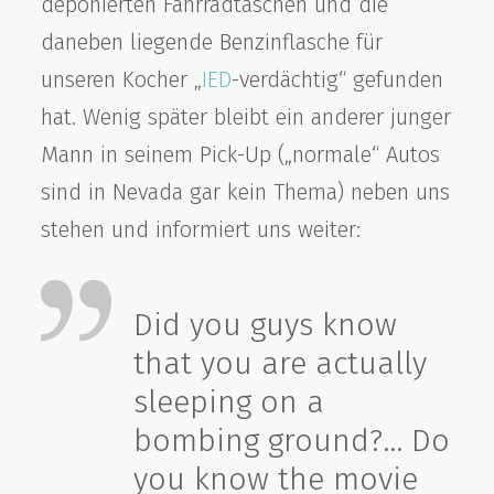
deponierten Fahrradtaschen und die
daneben liegende Benzinflasche für
unseren Kocher „
IED
-verdächtig“ gefunden
hat. Wenig später bleibt ein anderer junger
Mann in seinem Pick-Up („normale“ Autos
sind in Nevada gar kein Thema) neben uns
stehen und informiert uns weiter:
Did you guys know
that you are actually
sleeping on a
bombing ground?… Do
you know the movie