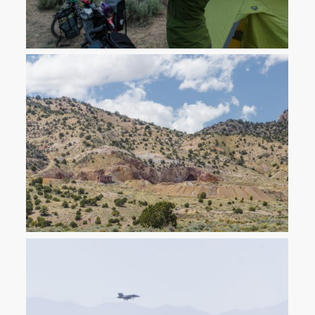
Das Leittier unserer Herde inspiziert das Leittier einer Herde
wilder Pferde, welches seinerseits unser Nachtlager inspiziert.
Eine von hunderten verlassenen Minen in Great Basin. Die
daneben liegende Geisterstadt Frisco hatte bis Anfang des 20. JH
ca. 4000 Einwohner.