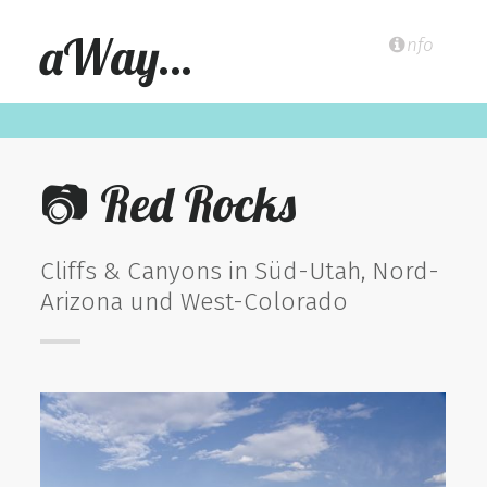
aWay…
nfo
📷 Red Rocks
Cliffs & Canyons in Süd-Utah, Nord-
Arizona und West-Colorado