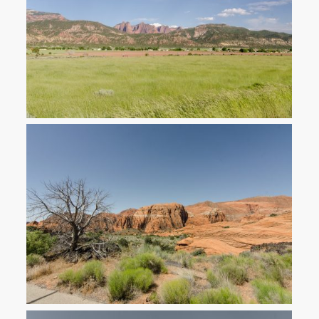
Hannes‘ „Warteschleife“ während Kathis Abwesenheit: Die Utah
Cliffs Loop. Gleich außerhalb von Cedar City schon die ersten Red
Rocks.
Red Cliffs National Conservation Area kurz vor St. George