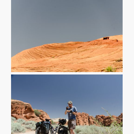
Beeindruckende Felsformationen in der Red Cliffs National
Conservation Area